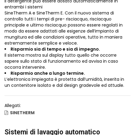
Il detergente può essere dosato automaticamente in
entrambi i sistemi
SineTherm A e SineTherm E. Con il nuovo sistema di
controllo tutti i tempi di pre- risciacquo, risciacquo
principale e ultimo risciacquo possono essere regolati in
modo da essere adattati alle esigenze dell’impianto di
mungitura ed alle condizioni operative, tutto in maniera
estremamente semplice e veloce.
Risparmio sia di tempo e sia di impegno.
Il sistema mostra sul display tutto quello che occorre
sapere sullo stato di funzionamento ed avvisa in caso
occorra intervenire.
Risparmio anche a lungo termine.
L’elettronica impiegata è protetta dall’umidità, inserita in
un contenitore isolato e dal design gradevole ed attuale.
Allegati:
SINETHERM
Sistemi di lavaggio automatico